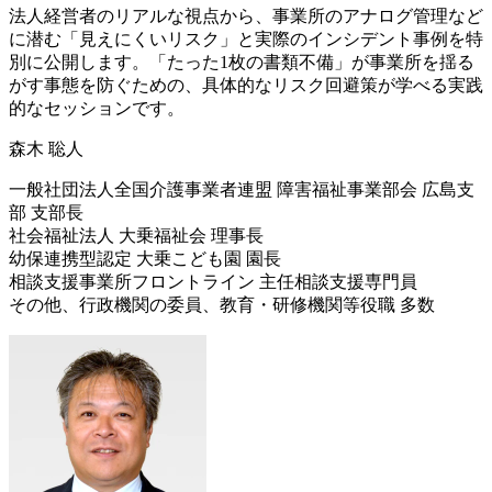
法人経営者のリアルな視点から、事業所のアナログ管理など
に潜む「見えにくいリスク」と実際のインシデント事例を特
別に公開します。「たった1枚の書類不備」が事業所を揺る
がす事態を防ぐための、具体的なリスク回避策が学べる実践
的なセッションです。
森木 聡人
一般社団法人全国介護事業者連盟 障害福祉事業部会 広島支
部 支部長
社会福祉法人 大乗福祉会 理事長
幼保連携型認定 大乗こども園 園長
相談支援事業所フロントライン 主任相談支援専門員
その他、行政機関の委員、教育・研修機関等役職 多数