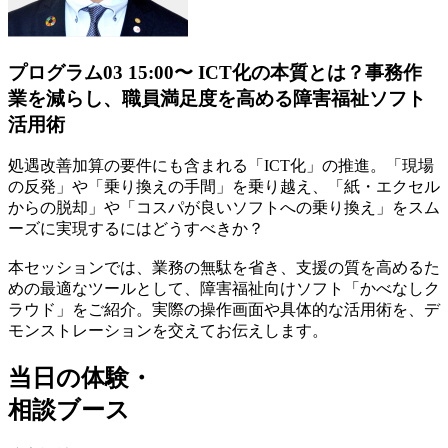
プログラム03
15:00〜
ICT化の本質とは？事務作
業を減らし、職員満足度を高める障害福祉ソフト
活用術
処遇改善加算の要件にも含まれる「ICT化」の推進。「現場
の反発」や「乗り換えの手間」を乗り越え、「紙・エクセル
からの脱却」や「コスパが良いソフトへの乗り換え」をスム
ーズに実現するにはどうすべきか？
本セッションでは、業務の無駄を省き、支援の質を高めるた
めの最適なツールとして、障害福祉向けソフト「かべなしク
ラウド」をご紹介。実際の操作画面や具体的な活用術を、デ
モンストレーションを交えてお伝えします。
当日の体験・
相談ブース