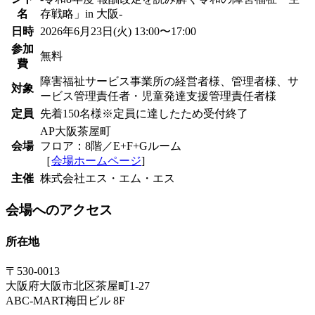
名
存戦略」in 大阪-
日時
2026年6月23日(火) 13:00〜17:00
参加
無料
費
障害福祉サービス事業所の経営者様、管理者様、サ
対象
ービス管理責任者・児童発達支援管理責任者様
定員
先着150名様※定員に達したため受付終了
AP大阪茶屋町
会場
フロア：8階／E+F+Gルーム
［
会場ホームページ
]
主催
株式会社エス・エム・エス
会場へのアクセス
所在地
〒530-0013
大阪府大阪市北区茶屋町1-27
ABC-MART梅田ビル 8F