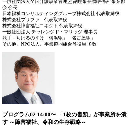
一般社団法人全国介護事業者連盟 副理事長/障害福祉事業部
会 会長
日本福祉コンサルティンググループ株式会社 代表取締役
株式会社プリファ 代表取締役
株式会社障害福祉コネクト 代表取締役
一般社団法人 チャレンジド・マリッジ 理事長
歌手：ちはるのすけ「横浜駅」「名古屋駅」
その他、NPO法人、事業協同組合等役員 多数
プログラム02
14:00〜
「1枚の書類」が事業所を潰
す ～障害福祉、令和の生存戦略～