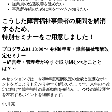
従業員の処遇改善を進めたい
事業所存続のために何をすべきか知りたい
こうした障害福祉事業者の
疑問
を解消
するため、
特別
セミナー
をご用意しました！
プログラム01
13:00〜
令和8年度・障害福祉報酬改
定セミナー
～経営者・管理者が今すぐ取り組むべきことと
は？～
本セッションでは、令和8年度報酬改定の全貌と重要なポイ
ントをどこよりも分かりやすく解説いたします。来年の本改
定に向けて障害福祉の最新動向を先読みし、今後の施設運営
を左右するポイントを紐解きます。
中川 亮