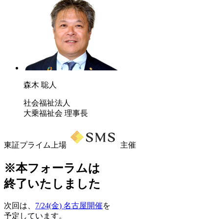
森木 聡人
社会福祉法人
大乗福祉会 理事長
東証プライム上場
主催
※本フォーラムは
終了いたしました
次回は、
7/24(金) 名古屋開催
を
予定しています。