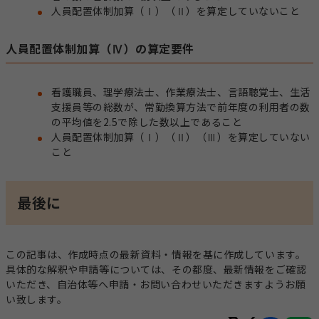
人員配置体制加算（Ⅰ）（Ⅱ）を算定していないこと
人員配置体制加算（Ⅳ）の算定要件
看護職員、理学療法士、作業療法士、言語聴覚士、生活
支援員等の総数が、常勤換算方法で前年度の利用者の数
の平均値を2.5で除した数以上であること
人員配置体制加算（Ⅰ）（Ⅱ）（Ⅲ）を算定していない
こと
最後に
この記事は、作成時点の最新資料・情報を基に作成しています。
具体的な解釈や申請等については、その都度、最新情報をご確認
いただき、自治体等へ申請・お問い合わせいただきますようお願
い致します。