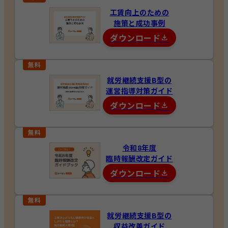
工賃向上のための
施策と成功事例
ダウンロード
就労継続支援B型の
運営指導対策ガイド
ダウンロード
令和8年度
臨時報酬改定ガイド
ダウンロード
就労継続支援B型の
収益改善ガイド