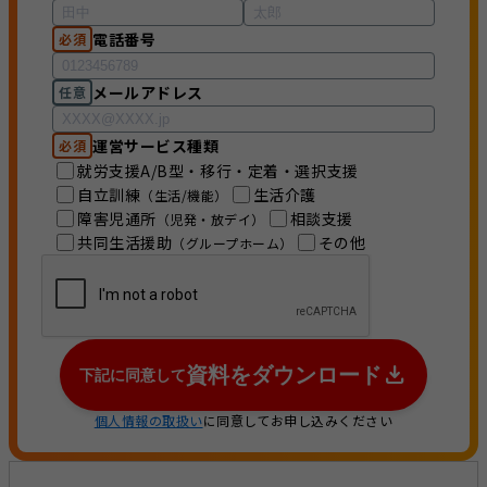
電話番号
必須
メールアドレス
任意
運営サービス種類
必須
就労支援A/B型・移行・定着・選択支援
自立訓練
生活介護
（生活/機能）
障害児通所
相談支援
（児発・放デイ）
共同生活援助
その他
（グループホーム）
資料をダウンロード
下記に同意して
個人情報の取扱い
に同意してお申し込みください