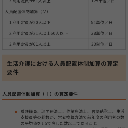
3.利用定員が61人以上
125単位／日
人員配置体制加算（Ⅳ）
1.利用定員が20人以下
51単位／日
2.利用定員が21人以上60人以下
38単位／日
3.利用定員が61人以上
33単位／日
生活介護における人員配置体制加算の算定
要件
人員配置体制加算（Ⅰ）の算定要件
看護職員、理学療法士、作業療法士、言語聴覚士、生活
支援員等の総数が、常勤換算方法で前年度の利用者の数
の平均値を1.5で除した数以上であること