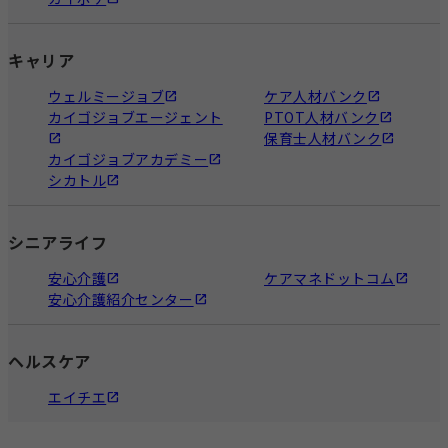
キャリア
ウェルミージョブ
ケア人材バンク
カイゴジョブエージェント
PTOT人材バンク
保育士人材バンク
カイゴジョブアカデミー
シカトル
シニアライフ
安心介護
ケアマネドットコム
安心介護紹介センター
ヘルスケア
エイチエ