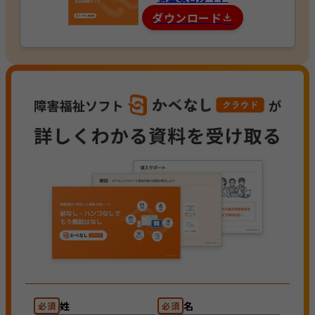
ダウンロード
姓
名
必須
必須