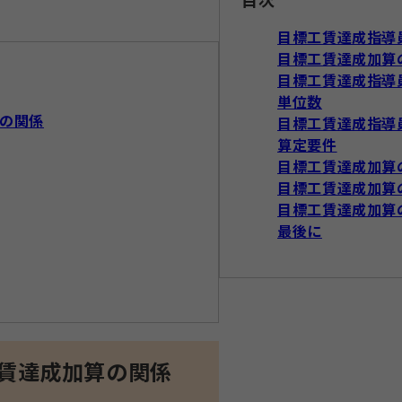
目標工賃達成指導
目標工賃達成加算
目標工賃達成指導
単位数
の関係
目標工賃達成指導
算定要件
目標工賃達成加算
目標工賃達成加算
目標工賃達成加算
最後に
賃達成加算の関係