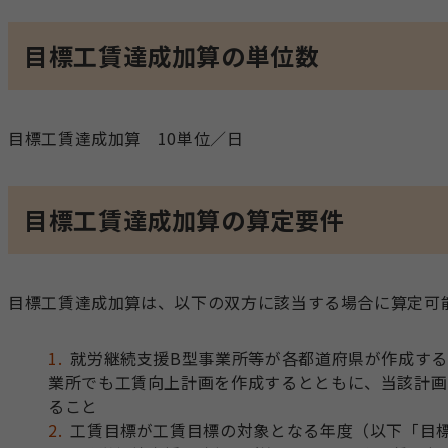
目標工賃達成加算の単位数
目標工賃達成加算 10単位／日
目標工賃達成加算の算定要件
目標工賃達成加算は、以下の双方に該当する場合に算定可
就労継続支援B型事業所等が各都道府県が作成す
業所でも工賃向上計画を作成するとともに、当該計画
ること
工賃目標が工賃目標の対象となる年度（以下「目