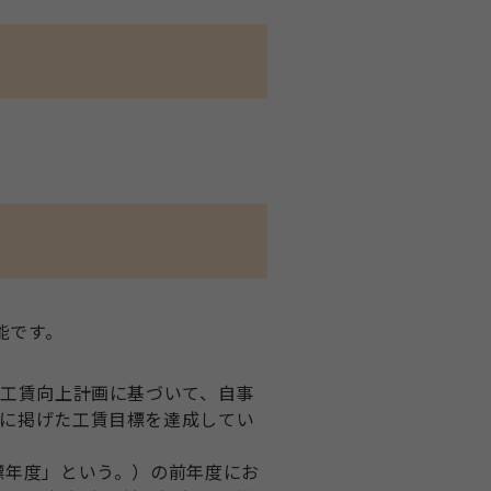
能です。
る工賃向上計画に基づいて、自事
に掲げた工賃目標を達成してい
標年度」という。）の前年度にお