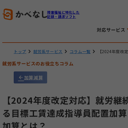
障害福祉に特化した
記録・請求ソフト
対応サービス
トップ
就労系サービス
コラム一覧
【2024年度
就労系サービスのお役立ちコラム
加算減算
【2024年度改定対応】就労継
る目標工賃達成指導員配置加算
加算とは？