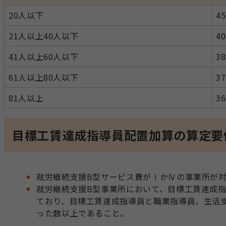
20人以下
4
21人以上40人以下
4
41人以上60人以下
3
61人以上80人以下
3
81人以上
3
目標工賃達成指導員配置加算の算定要
就労継続支援B型サービス費がⅠかⅣの事業所が
就労継続支援B型事業所において、目標工賃達成指
ており、目標工賃達成指導員と職業指導員、生活
った数以上であること。