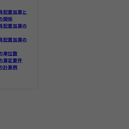
員配置加算と
の関係
員配置加算の
員配置加算の
の単位数
の算定要件
の計算例