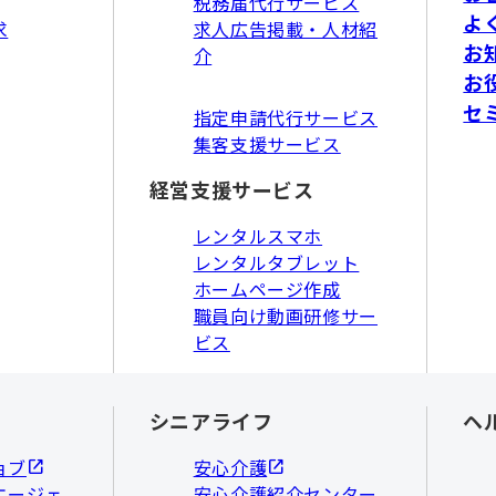
税務届代行サービス
よ
求
求人広告掲載・人材紹
お
介
お
セ
指定申請代行サービス
集客支援サービス
経営支援サービス
レンタルスマホ
レンタルタブレット
ホームページ作成
職員向け動画研修サー
ビス
シニアライフ
ヘ
ョブ
安心介護
エージェ
安心介護紹介センター