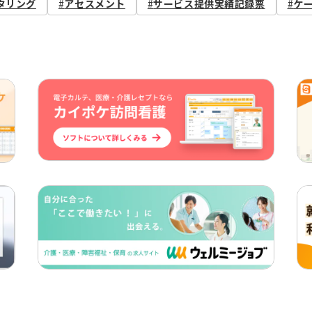
タリング
アセスメント
サービス提供実績記録票
ケ