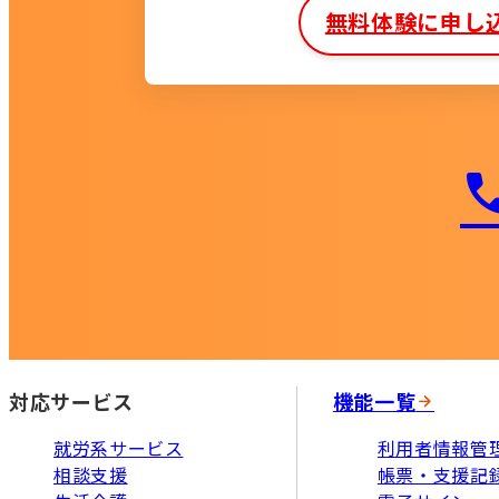
無料体験に申し
対応サービス
機能一覧
就労系サービス
利用者情報管
相談支援
帳票・支援記