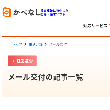
障害福祉に特化した
記録・請求ソフト
対応サービス
トップ
生活介護
メール交付
経営運営
メール交付の記事一覧