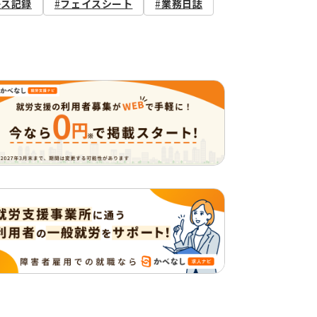
ース記録
フェイスシート
業務日誌