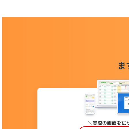
ま
実際の画面を試