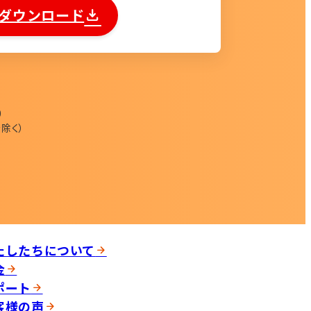
ダウンロード
0
除く）
たしたちについて
金
ポート
客様の声