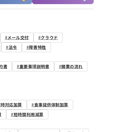
メール交付
クラウド
法令
障害特性
約書
重要事項説明書
開業の流れ
席時対応加算
食事提供体制加算
算
短時間利用減算