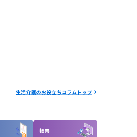
生活介護のお役立ちコラムトップ
帳票