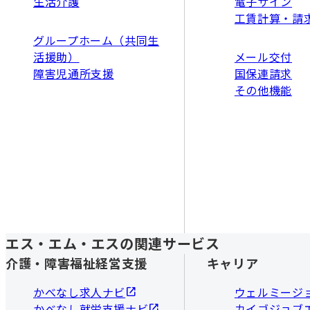
生活介護
電子サイン
工賃計算・請
グループホーム（共同生
活援助）
メール交付
障害児通所支援
国保連請求
その他機能
エス・エム・エスの関連サービス
介護・障害福祉経営支援
キャリア
かべなし求人ナビ
ウェルミージ
かべなし就労支援ナビ
カイゴジョブ