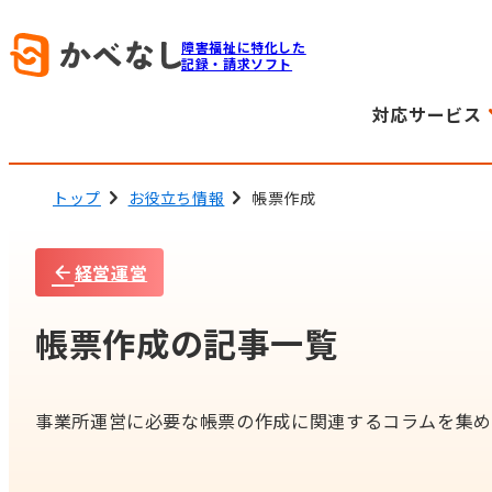
障害福祉に特化した
記録・請求ソフト
対応サービス
トップ
お役立ち情報
帳票作成
経営運営
帳票作成の記事一覧
事業所運営に必要な帳票の作成に関連するコラムを集め