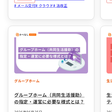
メール交付
クラウド
法改正
グループホーム
生
グループホーム（共同生活援助）
生
の指定・運営に必要な様式とは？
テ
紹