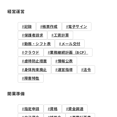
経営運営
記録
帳票作成
電子サイン
保護者請求
工賃計算
勤務・シフト表
メール交付
クラウド
業務継続計画（BCP）
虐待防止措置
情報公表
身体拘束廃止
運営指導
法令
障害特性
開業準備
指定申請
資格
資金調達