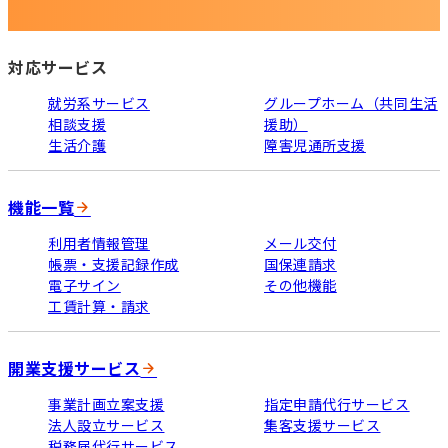
対応サービス
就労系サービス
グループホーム（共同生活
相談支援
援助）
生活介護
障害児通所支援
機能一覧
利用者情報管理
メール交付
帳票・支援記録作成
国保連請求
電子サイン
その他機能
工賃計算・請求
開業支援サービス
事業計画立案支援
指定申請代行サービス
法人設立サービス
集客支援サービス
税務届代行サービス