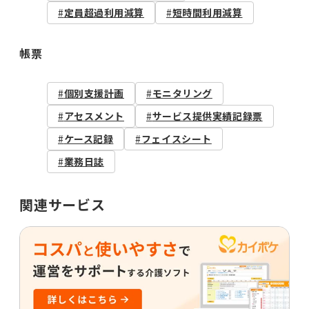
定員超過利用減算
短時間利用減算
帳票
個別支援計画
モニタリング
アセスメント
サービス提供実績記録票
ケース記録
フェイスシート
業務日誌
関連サービス