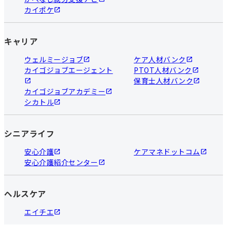
カイポケ
キャリア
ウェルミージョブ
ケア人材バンク
カイゴジョブエージェント
PTOT人材バンク
保育士人材バンク
カイゴジョブアカデミー
シカトル
シニアライフ
安心介護
ケアマネドットコム
安心介護紹介センター
ヘルスケア
エイチエ