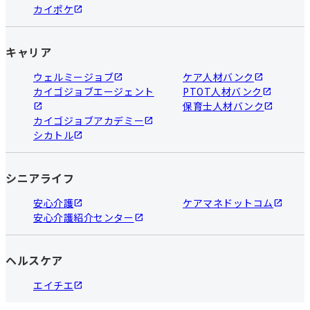
カイポケ
キャリア
ウェルミージョブ
ケア人材バンク
カイゴジョブエージェント
PTOT人材バンク
保育士人材バンク
カイゴジョブアカデミー
シカトル
シニアライフ
安心介護
ケアマネドットコム
安心介護紹介センター
ヘルスケア
エイチエ