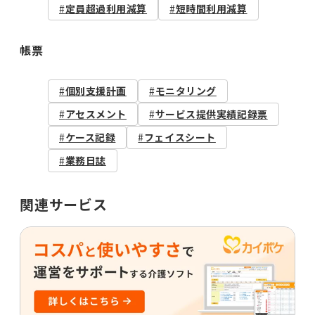
定員超過利用減算
短時間利用減算
帳票
個別支援計画
モニタリング
アセスメント
サービス提供実績記録票
ケース記録
フェイスシート
業務日誌
関連サービス