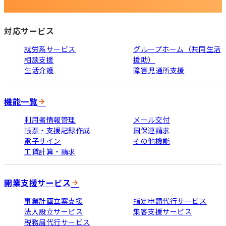
対応サービス
就労系サービス
グループホーム（共同生活
相談支援
援助）
生活介護
障害児通所支援
機能一覧
利用者情報管理
メール交付
帳票・支援記録作成
国保連請求
電子サイン
その他機能
工賃計算・請求
開業支援サービス
事業計画立案支援
指定申請代行サービス
法人設立サービス
集客支援サービス
税務届代行サービス