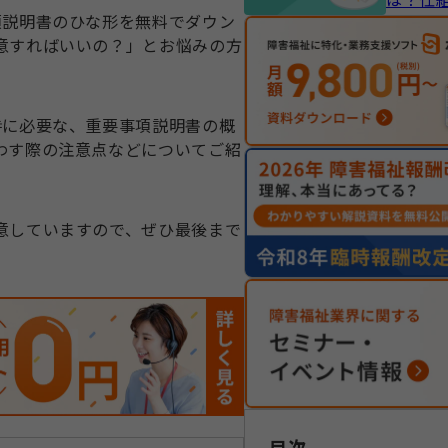
項説明書のひな形を無料でダウン
ットと
意すればいいの？」とお悩みの方
時に必要な、重要事項説明書の概
わす際の注意点などについてご紹
意していますので、ぜひ最後まで
目次