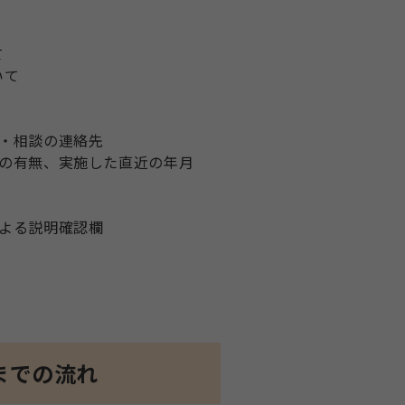
て
いて
・相談の連絡先
の有無、実施した直近の年月
よる説明確認欄
までの流れ