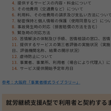
提供するサービスの内容・料金について
その他費用（交通費など）について
利用料、その他費用の請求及び支払い方法につい
秘密保持と個人情報の保護（使用同意など）につ
事故発生時の対応（損害賠償の方法を含む）
緊急時の対応方法
苦情解決の体制及び手順、苦情相談の窓口、苦情
提供するサービスの第三者評価の実施状況（実施
日、評価機関名称、結果の開示状況）
虐待防止について
事業者、事業所、利用者（場合により代理人）に
サービス提供開始予定年月日
参考：大阪府「事業者様式ライブラリー」
就労継続支援A型で利用者と契約する