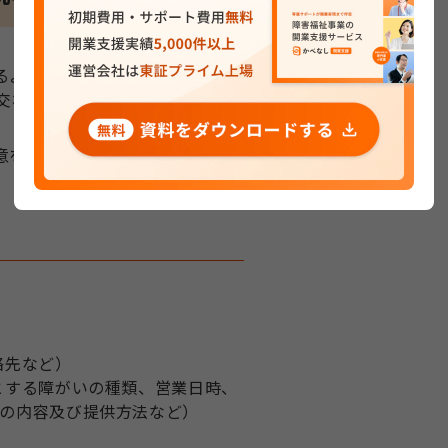
るよう、重要な事項を記載した書
交わされる法的な書面です。
意を得てお渡しすることになりま
絡先など）
とする障がいの種類、営業日時、
の内容及び提供方法など）