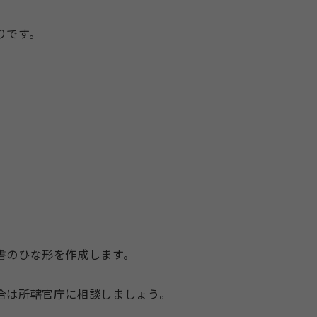
りです。
書のひな形を作成します。
合は所轄官庁に相談しましょう。