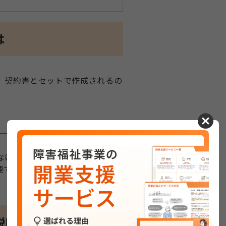
は
、契約書とセットで作成されるの
cancel
なければならない重要な情報を記
要で詳細な事項を説明するために
説明書の違い