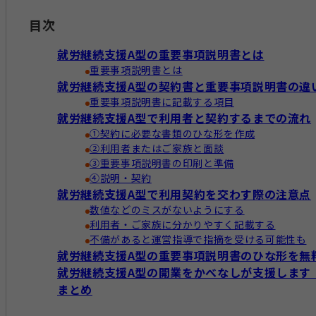
目次
就労継続支援A型の重要事項説明書とは
重要事項説明書とは
就労継続支援A型の契約書と重要事項説明書の違
重要事項説明書に記載する項目
就労継続支援A型で利用者と契約するまでの流れ
①契約に必要な書類のひな形を作成
②利用者またはご家族と面談
③重要事項説明書の印刷と準備
④説明・契約
就労継続支援A型で利用契約を交わす際の注意点
数値などのミスがないようにする
利用者・ご家族に分かりやすく記載する
不備があると運営指導で指摘を受ける可能性も
就労継続支援A型の重要事項説明書のひな形を無
就労継続支援A型の開業をかべなしが支援します
まとめ