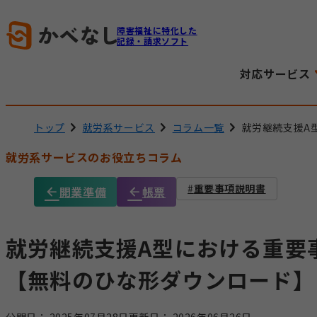
障害福祉に特化した
記録・請求ソフト
対応サービス
トップ
就労系サービス
コラム一覧
就労継続支援A
就労系サービスのお役立ちコラム
重要事項説明書
開業準備
帳票
就労継続支援A型における重要
【無料のひな形ダウンロード】