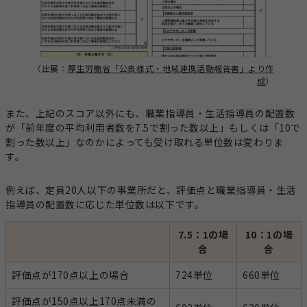
（出展：
厚生労働省「公表様式・地域連携活動報告書」より作
成
）
また、上記のスコア以外にも、職業指導員・生活指導員の配置数
が「前年度の平均利用者数を7.5で割った数以上」もしくは「10で
割った数以上」なのかによっても受け取れる単位数は変わりま
す。
例えば、定員20人以下の事業所だと、評価点と職業指導員・生活
指導員の配置数に応じた単位数は以下です。
7.5：1の場
10：1の場
合
合
評価点が170点以上の場合
724単位
660単位
評価点が150点以上170点未満の