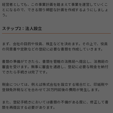
経営者としても、この事業計画を踏まえて事業を運営していくこ
とになるので、できる限り綿密な計画を作成するようにしましょ
う。
ステップ2：法人設立
まず、会社の目的や役員、株主などを決めます。その上で、役員
の同意書や定款などの登記に必要な書類を作成していきます。
書類の準備ができたら、書類を管轄の法務局へ提出し、法務局の
審査を受けます。無事に審査を通過し、登記に必要な税金を納付
できたら手続きは完了です。
税金については、例えば株式会社を設立する場合だと、印紙税や
登録免許税などを合わせて20万円前後の費用が発生します。
また、登記手続きにおいては書類の不備がある度に、修正して書
類を再提出する必要があります。