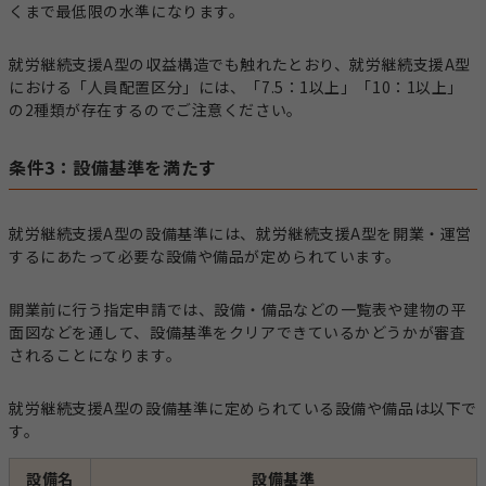
くまで最低限の水準になります。
就労継続支援A型の収益構造でも触れたとおり、就労継続支援A型
における「人員配置区分」には、「7.5：1以上」「10：1以上」
の2種類が存在するのでご注意ください。
条件3：設備基準を満たす
就労継続支援A型の設備基準には、就労継続支援A型を開業・運営
するにあたって必要な設備や備品が定められています。
開業前に行う指定申請では、設備・備品などの一覧表や建物の平
面図などを通して、設備基準をクリアできているかどうかが審査
されることになります。
就労継続支援A型の設備基準に定められている設備や備品は以下で
す。
設備名
設備基準