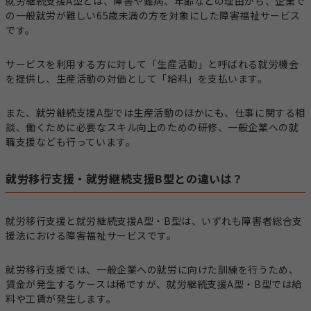
就労継続支援A型とは、障害や難病、年齢などの理由から、企業で
の一般就労が難しい65歳未満の方を対象にした障害福祉サービス
です。
サービスを利用する方に対して「生産活動」と呼ばれる就労機会
を提供し、生産活動の対価として「給料」を支払います。
また、就労継続支援A型では生産活動のほかにも、仕事に関する相
談、働くために必要なスキル向上のための研修、一般企業への就
職支援なども行っています。
就労移行支援・就労継続支援B型との違いは？
就労移行支援と就労継続支援A型・B型は、いずれも障害者総合支
援法における障害福祉サービスです。
就労移行支援では、一般企業への就労に向けた訓練を行うため、
賃金が発生するケースは稀ですが、就労継続支援A型・B型では給
料や工賃が発生します。