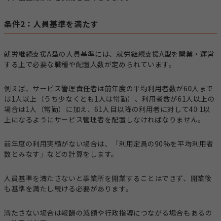
条件2：人員基準を満たす
就労継続支援A型の人員基準には、就労継続支援A型を開業・運営
する上で必要な職種や配置人数が定められています。
例えば、サービス管理責任者は前年度の平均利用者数が60人まで
は1人以上（うち少なくとも1人は常勤）、利用者数が61人以上の
場合は1人（常勤）に加え、61人目以降の利用者に対して40:1以
上になるようにサービス管理者を配置しなければなりません。
前年度の利用実績がない場合は、「利用定員の90%を平均利用者
数とみなす」などの計算をします。
人員基準を満たさないと事業所を開業することはできず、開業後
も基準を満たし続ける必要があります。
満たさない場合は報酬の減額や行政指導につながる場合もあるの