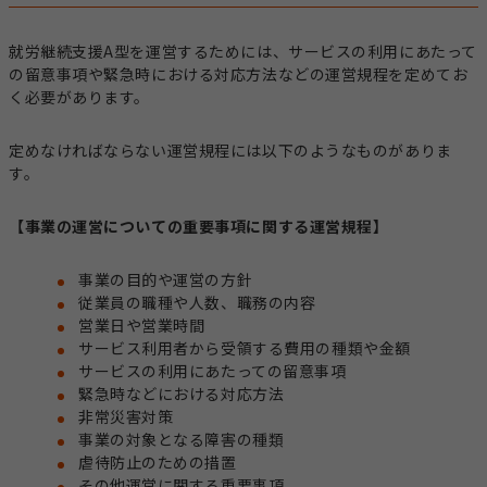
就労継続支援A型を運営するためには、サービスの利用にあたって
の留意事項や緊急時における対応方法などの運営規程を定めてお
く必要があります。
定めなければならない運営規程には以下のようなものがありま
す。
【事業の運営についての重要事項に関する運営規程】
事業の目的や運営の方針
従業員の職種や人数、職務の内容
営業日や営業時間
サービス利用者から受領する費用の種類や金額
サービスの利用にあたっての留意事項
緊急時などにおける対応方法
非常災害対策
事業の対象となる障害の種類
虐待防止のための措置
その他運営に関する重要事項