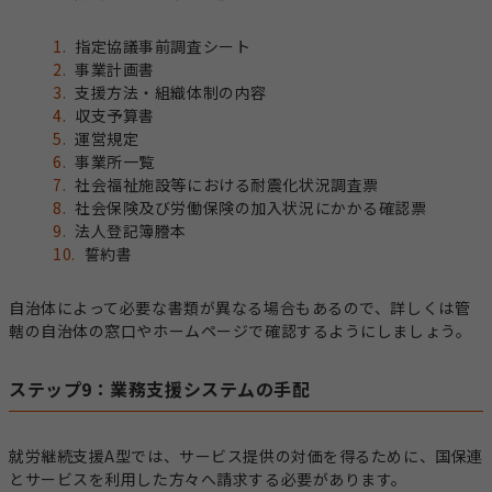
指定協議事前調査シート
事業計画書
支援方法・組織体制の内容
収支予算書
運営規定
事業所一覧
社会福祉施設等における耐震化状況調査票
社会保険及び労働保険の加入状況にかかる確認票
法人登記簿謄本
誓約書
自治体によって必要な書類が異なる場合もあるので、詳しくは管
轄の自治体の窓口やホームページで確認するようにしましょう。
ステップ9：業務支援システムの手配
就労継続支援A型では、サービス提供の対価を得るために、国保連
とサービスを利用した方々へ請求する必要があります。