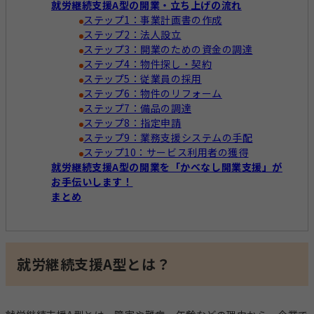
就労継続支援A型の開業・立ち上げの流れ
ステップ1：事業計画書の作成
ステップ2：法人設立
ステップ3：開業のための資金の調達
ステップ4：物件探し・契約
ステップ5：従業員の採用
ステップ6：物件のリフォーム
ステップ7：備品の調達
ステップ8：指定申請
ステップ9：業務支援システムの手配
ステップ10：サービス利用者の獲得
就労継続支援A型の開業を「かべなし開業支援」が
お手伝いします！
まとめ
就労継続支援A型とは？