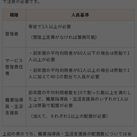
で注意が必要です。
職種
人員基準
専従で1人以上が必要
管理者
（管理上支障がなければ兼務可能）
・前年度の平均利用者が60人以下の場合は常勤で1
人以上が必要
サービス
管理責任
・前年度の平均利用者が61人以上の場合は常勤で1
者
人に加えて40:1の割合で人員が必要
前年度の平均利用者数を10で割った数以上を満たし
た上で、職業指導員・生活支援員のいずれか1人以
職業指導
上は常勤で配置が必要
員・生活
支援員
（加えて、それぞれ1以上の配置が必要）
上記の表のうち、職業指導員・生活支援員の配置数についてはあ