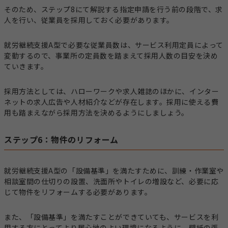
そのため、ステップ8にて解説する指定申請を行う前の段階で、求
人を行い、従業員を採用しておく必要があります。
就労継続支援A型で必要な従業員数は、サービス利用定員によって
変動するので、事業所の定員数を踏まえて採用人数の目安を決め
ていきます。
採用方法としては、ハローワークや求人雑誌のほかに、インター
ネットの求人広告や人材紹介などが存在します。採用に使える費
用も踏まえながら採用方法を決めるようにしましょう。
ステップ6：物件のリフォーム
就労継続支援A型の「設備基準」を満たすために、訓練・作業室や
相談室間の仕切りの設置、洗面所やトイレの増設など、必要に応
じて物件をリフォームする必要があります。
また、「設備基準」を満たすことができていても、サービスを利
用する方にとってより居心地のよい環境になるように、壁紙の張