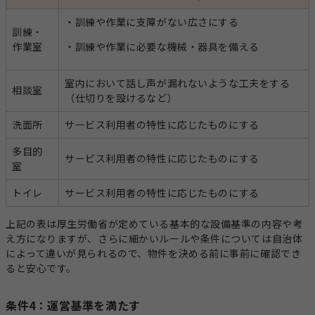
・訓練や作業に支障がない広さにする
訓練・
作業室
・訓練や作業に必要な機械・器具を備える
室内において話し声が漏れないような工夫をする
相談室
（仕切りを設けるなど）
洗面所
サービス利用者の特性に応じたものにする
多目的
サービス利用者の特性に応じたものにする
室
トイレ
サービス利用者の特性に応じたものにする
上記の表は厚生労働省が定めている基本的な設備基準の内容や考
え方になりますが、さらに細かいルールや条件については自治体
によって違いが見られるので、物件を決める前に事前に確認でき
ると安心です。
条件4：運営基準を満たす