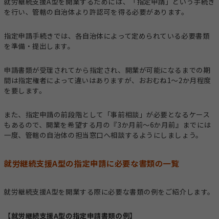
就労継続支援A型を開業するためには、「指定申請」という手続き
を行い、管轄の自治体より許認可を得る必要があります。
指定申請手続きでは、各自治体によって定められている必要書類
を準備・提出します。
申請書類が受理されてから指定され、開業が可能になるまでの期
間は指定権者によって違いはありますが、おおむね1～2か月程度
を要します。
また、指定申請の前段階として「事前相談」が必要となるケース
もあるので、開業を希望する月の『3か月前〜6か月前』までには
一度、管轄の自治体の担当窓口へ相談するようにしましょう。
就労継続支援A型の指定申請に必要な書類の一覧
就労継続支援A型を開業する際に必要な書類の例をご紹介します。
【就労継続支援A型の指定申請書類の例】