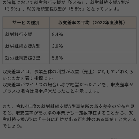
の決算において就労移行支援が「8.4%」、就労継続支援A型が
「3.9%」、就労継続支援B型が「5.8%」となっています。
サービス種別
収支差率の平均（2022年度決算）
就労移行支援
8.4%
就労継続支援A型
3.9%
就労継続支援B型
5.8%
収支差率とは、事業全体の利益が収益（売上）に対してどれくら
いなのかを表す指標です。
収支差率がマイナスの場合は赤字経営だったことを、収支差率が
プラスの場合は黒字経営だったことを示します。
また、令和4年度の就労継続支援A型事業所の収支差率の分布を見
ると、収支差率が高水準の事業所も一定数存在することから、就
労継続支援A型は『十分に利益が出る可能性のある事業』と言える
でしょう。