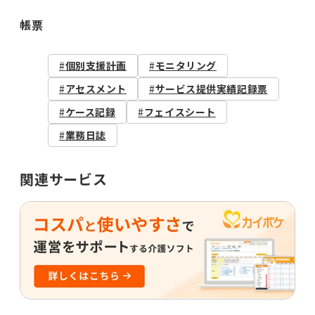
帳票
個別支援計画
モニタリング
アセスメント
サービス提供実績記録票
ケース記録
フェイスシート
業務日誌
関連サービス