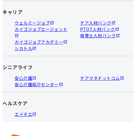
キャリア
ウェルミージョブ
ケア人材バンク
カイゴジョブエージェント
PTOT人材バンク
保育士人材バンク
カイゴジョブアカデミー
シカトル
シニアライフ
安心介護
ケアマネドットコム
安心介護紹介センター
ヘルスケア
エイチエ