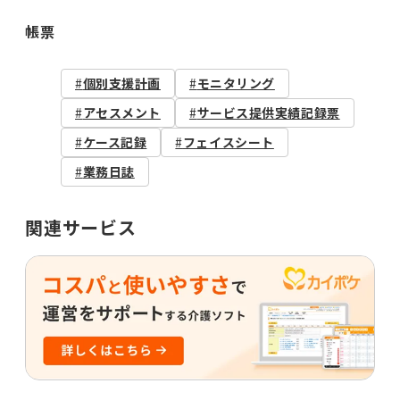
帳票
個別支援計画
モニタリング
アセスメント
サービス提供実績記録票
ケース記録
フェイスシート
業務日誌
関連サービス