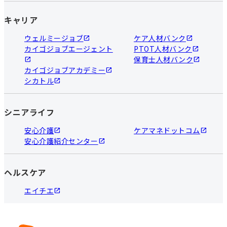
キャリア
ウェルミージョブ
ケア人材バンク
カイゴジョブエージェント
PTOT人材バンク
保育士人材バンク
カイゴジョブアカデミー
シカトル
シニアライフ
安心介護
ケアマネドットコム
安心介護紹介センター
ヘルスケア
エイチエ