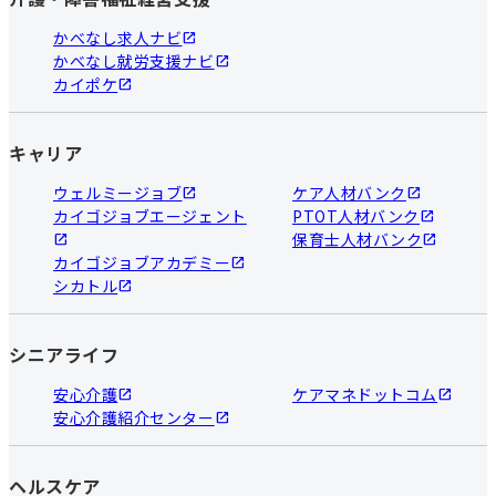
かべなし求人ナビ
かべなし就労支援ナビ
カイポケ
キャリア
ウェルミージョブ
ケア人材バンク
カイゴジョブエージェント
PTOT人材バンク
保育士人材バンク
カイゴジョブアカデミー
シカトル
シニアライフ
安心介護
ケアマネドットコム
安心介護紹介センター
ヘルスケア