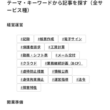
テーマ・キーワードから記事を探す（全サ
ービス種）
経営運営
記録
帳票作成
電子サイン
保護者請求
工賃計算
勤務・シフト表
メール交付
クラウド
業務継続計画（BCP）
虐待防止措置
情報公表
身体拘束廃止
運営指導
法令
障害特性
開業準備