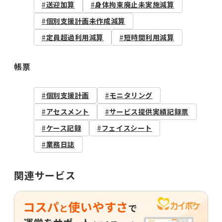
送迎加算
身体拘束廃止未実施減算
個別支援計画未作成減算
定員超過利用減算
短時間利用減算
帳票
個別支援計画
モニタリング
アセスメント
サービス提供実績記録票
ケース記録
フェイスシート
業務日誌
関連サービス