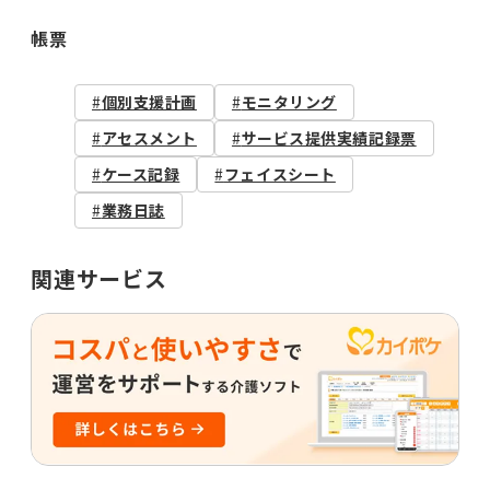
帳票
個別支援計画
モニタリング
アセスメント
サービス提供実績記録票
ケース記録
フェイスシート
業務日誌
関連サービス