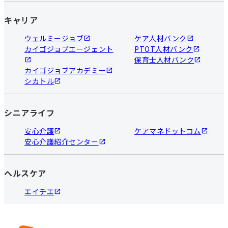
キャリア
ウェルミージョブ
ケア人材バンク
カイゴジョブエージェント
PTOT人材バンク
保育士人材バンク
カイゴジョブアカデミー
シカトル
シニアライフ
安心介護
ケアマネドットコム
安心介護紹介センター
ヘルスケア
エイチエ