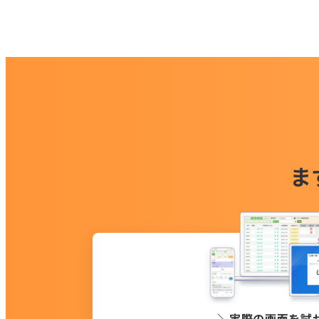
ま
実際の画面を試