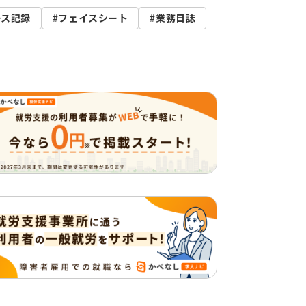
ース記録
フェイスシート
業務日誌