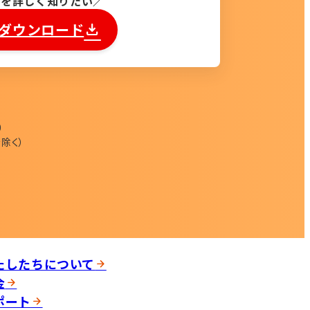
能を詳しく知りたい
ダウンロード
0
除く）
たしたちについて
金
ポート