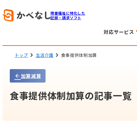
障害福祉に特化した
記録・請求ソフト
対応サービス
トップ
生活介護
食事提供体制加算
加算減算
食事提供体制加算の記事一覧