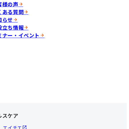
客様の声
くある質問
知らせ
役立ち情報
ミナー・イベント
ルスケア
エイチエ