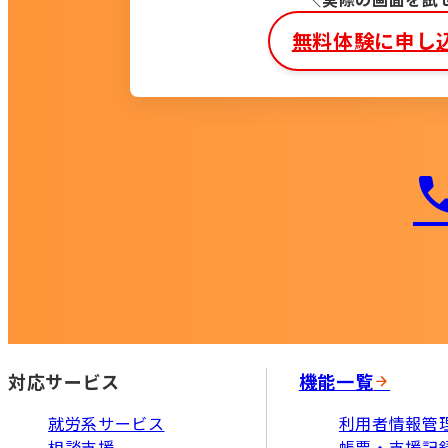
無料体験に申し
対応サービス
機能一覧
就労系サービス
利用者情報管
相談支援
帳票・支援記