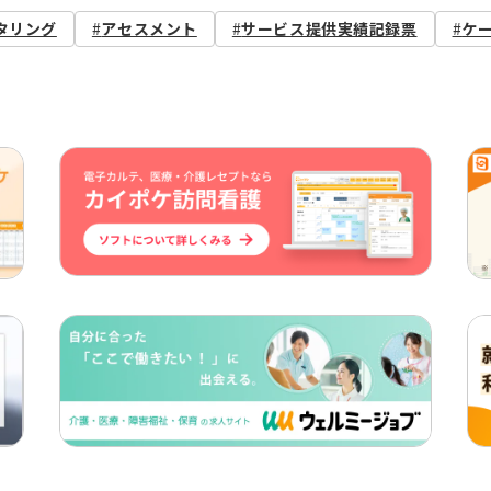
タリング
アセスメント
サービス提供実績記録票
ケ