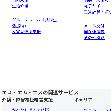
生活介護
電子サイン
工賃計算・請
グループホーム（共同生
活援助）
メール交付
障害児通所支援
国保連請求
その他機能
エス・エム・エスの関連サービス
介護・障害福祉経営支援
キャリア
かべなし求人ナビ
ウェルミージ