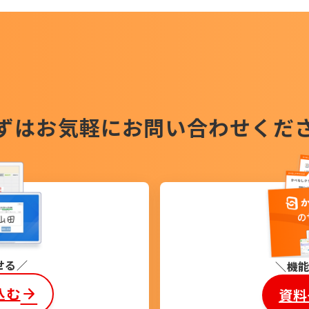
ずはお気軽に
お問い合わせくだ
せる
機
込む
資料