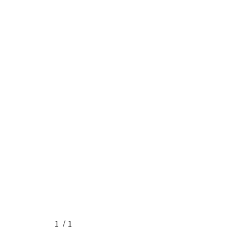
1
/
1