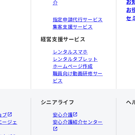
お
介
お
セ
指定申請代行サービス
集客支援サービス
経営支援サービス
レンタルスマホ
レンタルタブレット
ホームページ作成
職員向け動画研修サー
ビス
シニアライフ
ヘ
ョブ
安心介護
エージェ
安心介護紹介センター