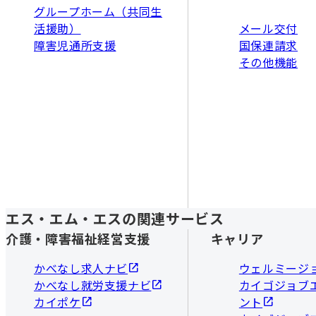
グループホーム（共同生
活援助）
メール交付
障害児通所支援
国保連請求
その他機能
エス・エム・エスの関連サービス
介護・障害福祉経営支援
キャリア
かべなし求人ナビ
ウェルミージ
かべなし就労支援ナビ
カイゴジョブ
カイポケ
ント