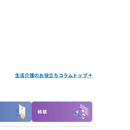
生活介護のお役立ちコラムトップ
帳票