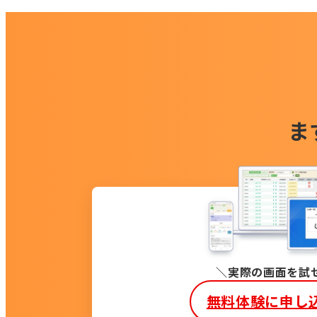
ま
実際の画面を試
無料体験に申し