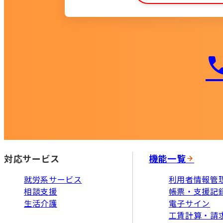
対応サービス
機能一覧
就労系サービス
利用者情報管
相談支援
帳票・支援記
生活介護
電子サイン
工賃計算・請