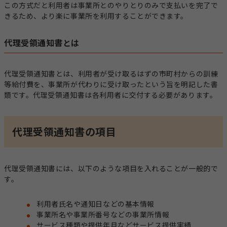
この方式だと利用者は事業所とのやりとりのみで支払いを完了で
きるため、より楽に事業所を利用することができます。
代理受領通知書とは
代理受領通知書とは、利用者が受け取るはずの市町村からの訓練
等給付費を、事業所が代わりに受け取ったという旨を明記した書
類です。代理受領通知書は各利用者に交付する必要があります。
代理受領通知書の項目
代理受領通知書には、以下のような項目を入れることが一般的で
す。
利用者氏名や通知日などの基本情報
事業所名や事業所番号などの事業所情報
サービス種類や提供年月などサービス提供実績