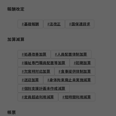
報酬改定
基礎報酬
法改正
国保連請求
加算減算
処遇改善加算
人員配置体制加算
福祉専門職員配置等加算
初期加算
欠席時対応加算
食事提供体制加算
送迎加算
身体拘束廃止未実施減算
個別支援計画未作成減算
定員超過利用減算
短時間利用減算
帳票