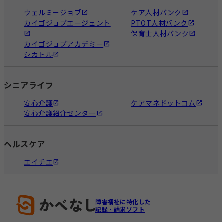
ウェルミージョブ
ケア人材バンク
カイゴジョブエージェント
PTOT人材バンク
保育士人材バンク
カイゴジョブアカデミー
シカトル
シニアライフ
安心介護
ケアマネドットコム
安心介護紹介センター
ヘルスケア
エイチエ
障害福祉に特化した
記録・請求ソフト