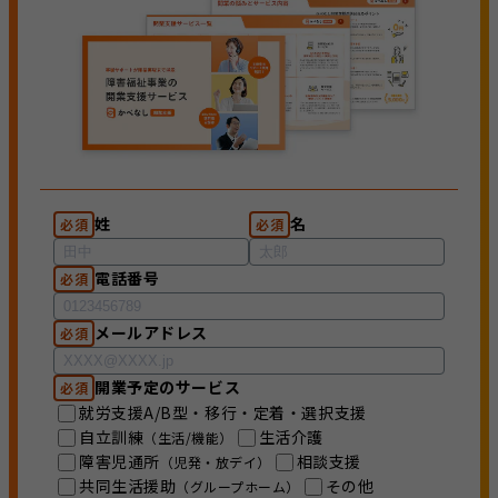
姓
名
必須
必須
電話番号
必須
メールアドレス
必須
開業予定のサービス
必須
就労支援A/B型・移行・定着・選択支援
自立訓練
生活介護
（生活/機能）
障害児通所
相談支援
（児発・放デイ）
共同生活援助
その他
（グループホーム）