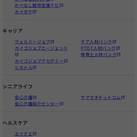
かべなし就労支援ナビ
カイポケ
キャリア
ウェルミージョブ
ケア人材バンク
カイゴジョブエージェント
PTOT人材バンク
保育士人材バンク
カイゴジョブアカデミー
シカトル
シニアライフ
安心介護
ケアマネドットコム
安心介護紹介センター
ヘルスケア
エイチエ