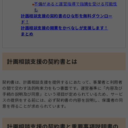
不備があると運営指導で指摘を受ける可能性
も
計画相談支援の契約書のひな形を無料ダウンロー
ド！
計画相談支援の開業をかべなしが支援します！
まとめ
計画相談支援の契約書とは
契約書は、計画相談支援を提供するにあたって、事業者と利用者
の間で交わす法的拘束力をもつ書面です。運営基準に「内容及び
手続の説明及び同意」という項目が定められているため、サービ
スの提供をする前には、必ず契約書の内容を説明し、保護者の同
意を得ることが求められています。
計画相談支援の契約書と重要事項説明書の