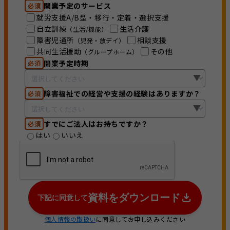
開業予定のサービス
必須
就労支援A/B型・移行・定着・選択支援
自立訓練
生活介護
（生活/機能）
障害児通所
相談支援
（児発・放デイ）
共同生活援助
その他
（グループホーム）
開業予定時期
必須
障害福祉での経営や支援の経験はありますか？
必須
すでにご法人はお持ちですか？
必須
はい
いいえ
資料をダウンロード
下記に同意して
個人情報の取扱い
に同意してお申し込みください