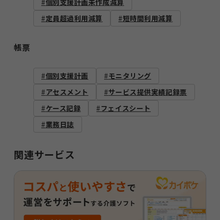
個別支援計画未作成減算
定員超過利用減算
短時間利用減算
帳票
個別支援計画
モニタリング
アセスメント
サービス提供実績記録票
ケース記録
フェイスシート
業務日誌
関連サービス