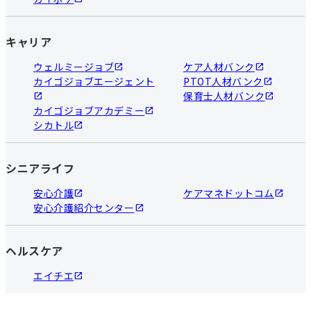
キャリア
ウェルミージョブ
ケア人材バンク
カイゴジョブエージェント
PTOT人材バンク
保育士人材バンク
カイゴジョブアカデミー
シカトル
シニアライフ
安心介護
ケアマネドットコム
安心介護紹介センター
ヘルスケア
エイチエ