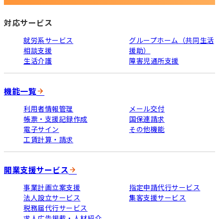
対応サービス
就労系サービス
グループホーム（共同生活
相談支援
援助）
生活介護
障害児通所支援
機能一覧
利用者情報管理
メール交付
帳票・支援記録作成
国保連請求
電子サイン
その他機能
工賃計算・請求
開業支援サービス
事業計画立案支援
指定申請代行サービス
法人設立サービス
集客支援サービス
税務届代行サービス
求人広告掲載・人材紹介