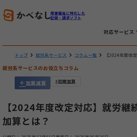
障害福祉に特化した
記録・請求ソフト
対応サービス
トップ
就労系サービス
コラム一覧
【2024年度
就労系サービスのお役立ちコラム
初期加算
加算減算
【2024年度改定対応】就労継
加算とは？