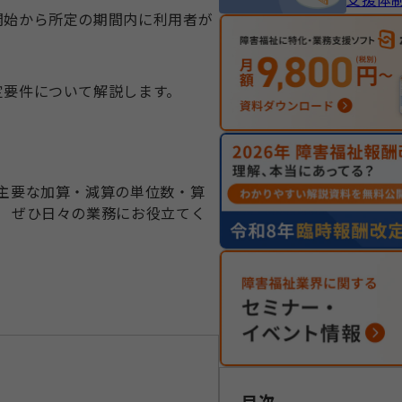
開始から所定の期間内に利用者が
定要件について解説します。
 主要な加算・減算の単位数・算
、 ぜひ日々の業務にお役立てく
目次