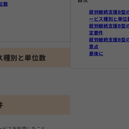
位数
就労継続支援B型
ービス種別と単位
就労継続支援B型
定要件
就労継続支援B型
意点
最後に
ス種別と単位数
件
ービスを利用したこと