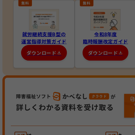
就労継続支援B型の
令和8年度
運営指導対策ガイド
臨時報酬改定ガイド
ダウンロード
ダウンロード