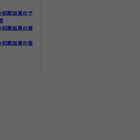
の初期加算のサ
数
の初期加算の算
の初期加算の留