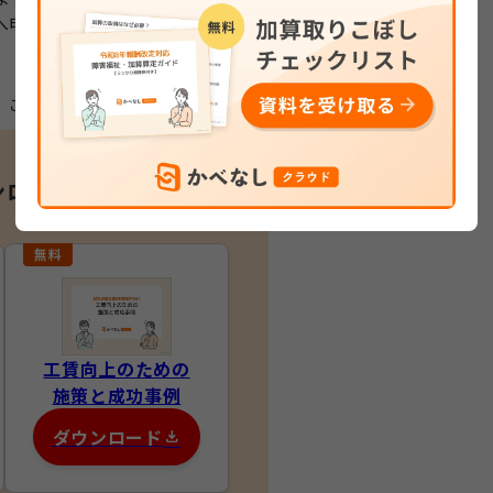
へ申請・お問い合わせいただきま
この記事をシェア
ンロード
工賃向上のための
施策と成功事例
ダウンロード