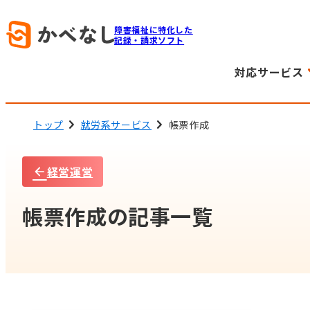
障害福祉に特化した
記録・請求ソフト
対応サービス
トップ
就労系サービス
帳票作成
経営運営
帳票作成の記事一覧