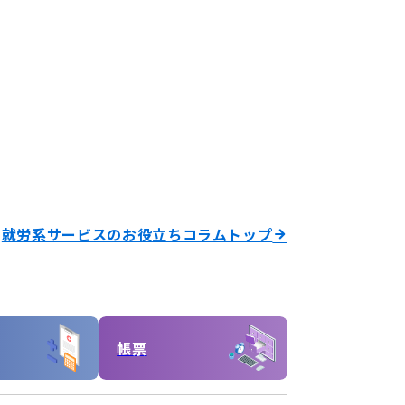
就労系サービスのお役立ちコラムトップ
帳票