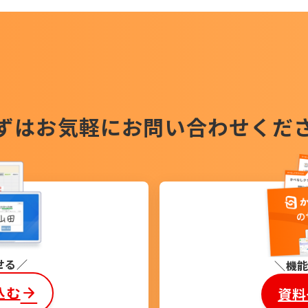
ずはお気軽に
お問い合わせくだ
せる
機
込む
資料