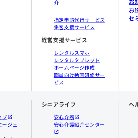
お
介
お
セ
指定申請代行サービス
集客支援サービス
経営支援サービス
レンタルスマホ
レンタルタブレット
ホームページ作成
職員向け動画研修サー
ビス
シニアライフ
ヘ
ョブ
安心介護
エージェ
安心介護紹介センター