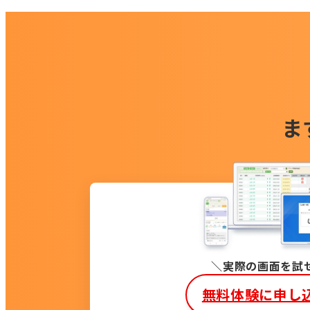
ま
実際の画面を試
無料体験に申し