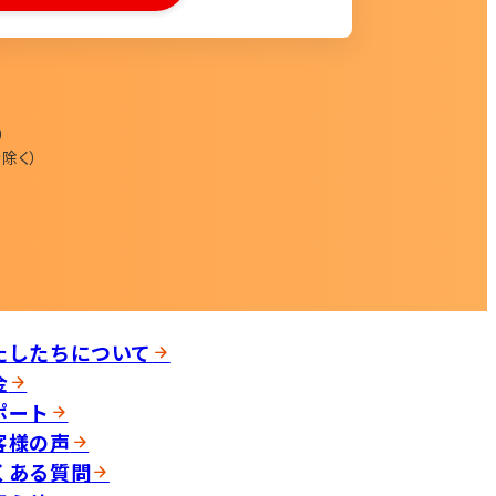
0
除く）
たしたちについて
金
ポート
客様の声
くある質問