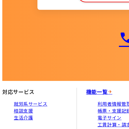
対応サービス
機能一覧
就労系サービス
利用者情報管
相談支援
帳票・支援記
生活介護
電子サイン
工賃計算・請