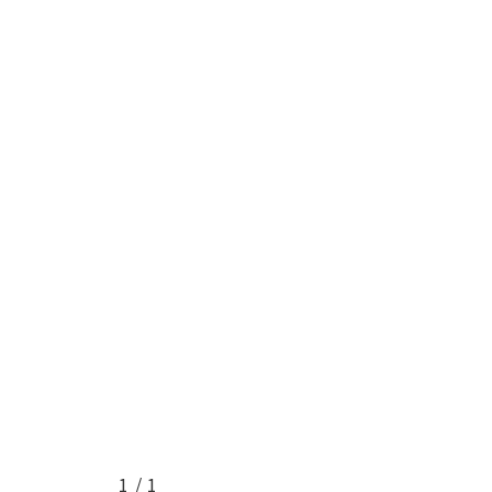
1
/
1