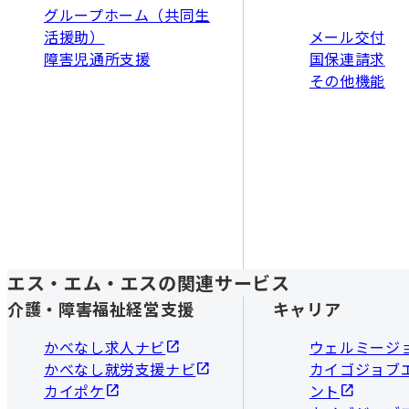
グループホーム（共同生
活援助）
メール交付
障害児通所支援
国保連請求
その他機能
エス・エム・エスの関連サービス
介護・障害福祉経営支援
キャリア
かべなし求人ナビ
ウェルミージ
かべなし就労支援ナビ
カイゴジョブ
カイポケ
ント