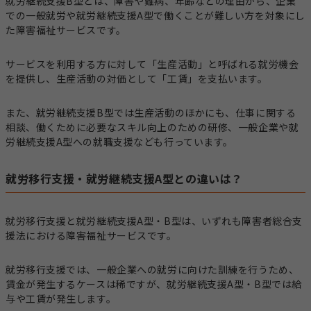
就労継続支援B型とは、障害や難病、年齢などの理由から、企業
での一般就労や就労継続支援A型で働くことが難しい方を対象にし
た障害福祉サービスです。
サービスを利用する方に対して「生産活動」と呼ばれる就労機会
を提供し、生産活動の対価として「工賃」を支払います。
また、就労継続支援B型では生産活動のほかにも、仕事に関する
相談、働くために必要なスキル向上のための研修、一般企業や就
労継続支援A型への就職支援なども行っています。
就労移行支援・就労継続支援A型との違いは？
就労移行支援と就労継続支援A型・B型は、いずれも障害者総合支
援法における障害福祉サービスです。
就労移行支援では、一般企業への就労に向けた訓練を行うため、
賃金が発生するケースは稀ですが、就労継続支援A型・B型では給
与や工賃が発生します。