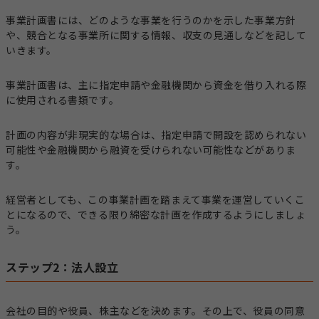
事業計画書には、どのような事業を行うのかを示した事業方針
や、競合となる事業所に関する情報、収支の見通しなどを記して
いきます。
事業計画書は、主に指定申請や金融機関から資金を借り入れる際
に使用される書類です。
計画の内容が非現実的な場合は、指定申請で開設を認められない
可能性や金融機関から融資を受けられない可能性などがありま
す。
経営者としても、この事業計画を踏まえて事業を運営していくこ
とになるので、できる限り綿密な計画を作成するようにしましょ
う。
ステップ2：法人設立
会社の目的や役員、株主などを決めます。その上で、役員の同意