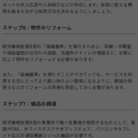
ネットの求人広告や人材紹介などが存在します。採用に使える費
用も踏まえながら採用方法を決めるようにしましょう。
ステップ6：物件のリフォーム
就労継続支援B型の「設備基準」を満たすために、訓練・作業室
や相談室間の仕切りの設置、洗面所やトイレの増設など、必要に
応じて物件をリフォームする必要があります。
また、「設備基準」を満たすことができていても、サービスを利
用する方にとってより居心地のよい環境になるように、壁紙の張
替えなどのリフォームの実施も想定しておく必要があります。
ステップ7：備品の調達
就労継続支援B型の事業所で働く従業員が使用するものとして、電
話やFAX、オフィスデスクやオフィスチェア、パソコンやタブレ
ットなどの通信機器といった備品が必要です。