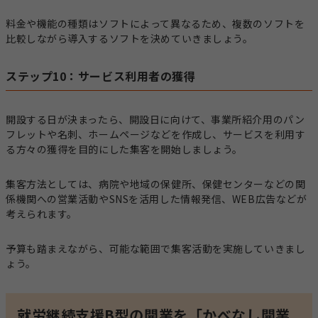
料金や機能の種類はソフトによって異なるため、複数のソフトを
比較しながら導入するソフトを決めていきましょう。
ステップ10：サービス利用者の獲得
開設する日が決まったら、開設日に向けて、事業所紹介用のパン
フレットや名刺、ホームページなどを作成し、サービスを利用す
る方々の獲得を目的にした集客を開始しましょう。
集客方法としては、病院や地域の保健所、保健センターなどの関
係機関への営業活動やSNSを活用した情報発信、WEB広告などが
考えられます。
予算も踏まえながら、可能な範囲で集客活動を実施していきまし
ょう。
就労継続支援B型の開業を「かべなし開業