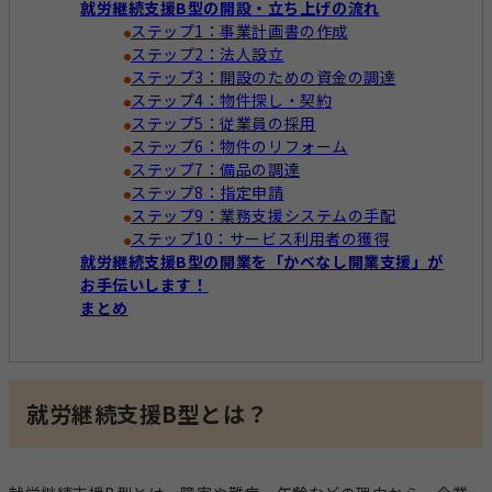
就労継続支援B型の開設・立ち上げの流れ
ステップ1：事業計画書の作成
ステップ2：法人設立
ステップ3：開設のための資金の調達
ステップ4：物件探し・契約
ステップ5：従業員の採用
ステップ6：物件のリフォーム
ステップ7：備品の調達
ステップ8：指定申請
ステップ9：業務支援システムの手配
ステップ10：サービス利用者の獲得
就労継続支援B型の開業を「かべなし開業支援」が
お手伝いします！
まとめ
就労継続支援B型とは？