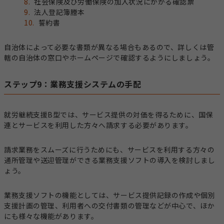
社会保険及び労働保険の加入状況にかかる確認票
法人登記簿謄本
誓約書
自治体によって必要な書類が異なる場合もあるので、詳しくは管
轄の自治体の窓口やホームページで確認するようにしましょう。
ステップ9：業務支援システムの手配
就労継続支援B型では、サービス提供の対価を得るために、国保
連とサービスを利用した方々へ請求する必要があります。
請求業務をスムーズに行うためにも、サービスを利用する方々の
通所管理や送迎管理ができる業務支援ソフトの導入を検討しまし
ょう。
業務支援ソフトの機能としては、サービス提供記録の作成や個別
支援計画の管理、利用者への交付書類の管理などが中心で、ほか
にも様々な機能があります。