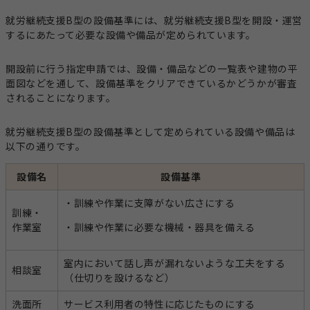
就労継続支援B型の設備基準には、就労継続支援B型を開設・運営
するにあたって必要な設備や備品が定められています。
開設前に行う指定申請では、設備・備品などの一覧表や建物の平
面図などを通して、設備基準をクリアできているかどうかが審査
されることになります。
就労継続支援B型の設備基準として定められている設備や備品は
以下の通りです。
設備名
設備基準
・訓練や作業に支障がない広さにする
訓練・
作業室
・訓練や作業に必要な機械・器具を備える
室内において話し声が漏れないような工夫をする
相談室
（仕切りを設けるなど）
洗面所
サービス利用者の特性に応じたものにする