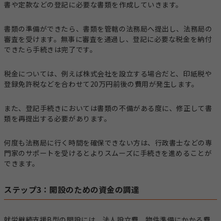
書や定款などの登記に必要な書類を作成していきます。
書類の準備ができたら、書類を管轄の法務局へ提出し、法務局の
審査を受けます。無事に審査を通過し、登記に必要な税金を納付
できたら手続きは完了です。
税金については、例えば株式会社を設立する場合だと、印紙税や
登録免許税などを合わせて20万円前後の費用が発生します。
また、登記手続きにおいては書類の不備がある度に、修正して書
類を再提出する必要があります。
何度も法務局に行く時間を確保できない方は、行政書士などの専
門家のサポートを受けるとよりスムーズに手続きを進めることが
できます。
ステップ3：開設のための資金の調達
就労継続支援B型の開設には、法人設立費、物件準備にかかる費