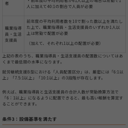
・前年度の平均利用者が61人以上の場合は常勤で1
者
人に加えて40:1の割合で人員が必要
前年度の平均利用者数を10で割った数以上を満たし
た上で、職業指導員・生活支援員のいずれか1人以
職業指導
上は常勤で配置が必要
員・生活
支援員
（加えて、それぞれ1以上の配置が必要）
上記の表のうち、職業指導員・生活支援員の配置数についてはあ
くまで最低限の水準になります。
就労継続支援B型における「人員配置区分」は、厳密には「6:1以
上」「7.5:1以上」「10:1以上」の3段階が存在します。
例えば、職業指導員と生活支援員の合計人数が常勤換算方法で
「6：1以上」になるように配置できると、最も高い報酬を算定す
ることができます。
条件3：設備基準を満たす