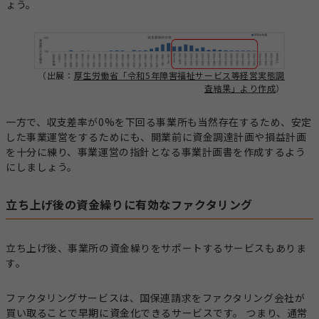
ょう。
（出展：
厚生労働省「令和5年障害福祉サービス等経営実態調
査結果」より作成
）
一方で、収支差率が0%を下回る事業所も当然存在するため、安定
した事業運営をするためにも、開業前に資金調達計画や損益計画
を十分に練り、事業運営の指針となる事業計画書を作成するよう
にしましょう。
立ち上げ後の資金繰りに有効なファクタリング
立ち上げ後、事業所の資金繰りをサポートするサービスもありま
す。
ファクタリングサービスは、国保連請求をファクタリング会社が
買い取ることで早期に資金化できるサービスです。 つまり、通常