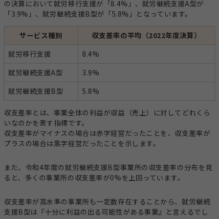
の決算において就労移行支援が「8.4%」、就労継続支援A型が
「3.9%」、就労継続支援B型が「5.8%」となっています。
サービス種別
収支差率の平均（2022年度決算）
就労移行支援
8.4%
就労継続支援A型
3.9%
就労継続支援B型
5.8%
収支差率とは、事業全体の利益が収益（売上）に対してどれくら
いなのかを表す指標です。
収支差率がマイナスの場合は赤字経営だったことを、収支差率が
プラスの場合は黒字経営だったことを示します。
また、令和4年度の就労継続支援B型事業所の収支差率の分布を見
ると、多くの事業所の収支差率が0%を上回っています。
収支差率が高水準の事業所も一定数存在することから、就労継続
支援B型は『十分に利益の出る可能性がある事業』と言えるでし