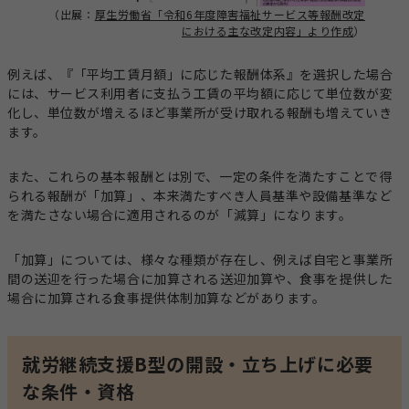
（出展：
厚生労働省「令和6年度障害福祉サービス等報酬改定
における主な改定内容」より作成
）
例えば、『「平均工賃月額」に応じた報酬体系』を選択した場合
には、サービス利用者に支払う工賃の平均額に応じて単位数が変
化し、単位数が増えるほど事業所が受け取れる報酬も増えていき
ます。
また、これらの基本報酬とは別で、一定の条件を満たすことで得
られる報酬が「加算」、本来満たすべき人員基準や設備基準など
を満たさない場合に適用されるのが「減算」になります。
「加算」については、様々な種類が存在し、例えば自宅と事業所
間の送迎を行った場合に加算される送迎加算や、食事を提供した
場合に加算される食事提供体制加算などがあります。
就労継続支援B型の開設・立ち上げに必要
な条件・資格