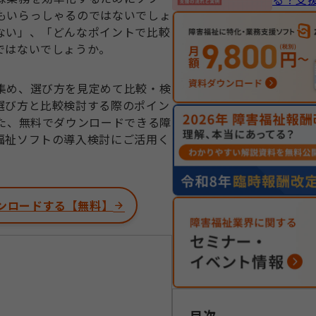
もいらっしゃるのではないでしょ
ない」、「どんなポイントで比較
ではないでしょうか。
集め、選び方を見定めて比較・検
選び方と比較検討する際のポイン
た、無料でダウンロードできる障
福祉ソフトの導入検討にご活用く
ンロードする【無料】
目次