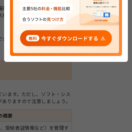
福祉サービスを提供する事業所に
ス提供記録などの帳票を作成・管
でき、書類間の転記、請求データ
ています。ただし、ソフト・シス
がありますので注意しましょう。
の概要
齢、受給者証情報など）を管理す