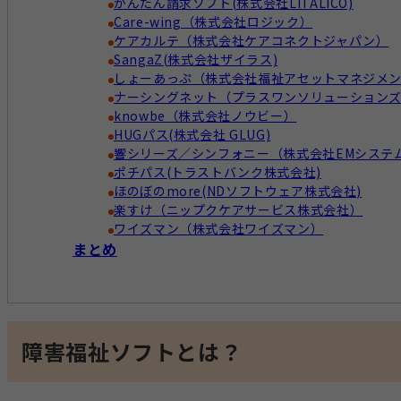
かんたん請求ソフト(株式会社LITALICO)
Care-wing（株式会社ロジック）
ケアカルテ（株式会社ケアコネクトジャパン）
SangaZ(株式会社ザイラス)
しょーあっぷ（株式会社福祉アセットマネジメ
ナーシングネット（プラスワンソリューション
knowbe（株式会社ノウビー）
HUGパス(株式会社 GLUG)
響シリーズ／シンフォニー（株式会社EMシステ
ポチパス(トラストバンク株式会社)
ほのぼのmore(NDソフトウェア株式会社)
楽すけ（ニップクケアサービス株式会社）
ワイズマン（株式会社ワイズマン）
まとめ
障害福祉ソフトとは？