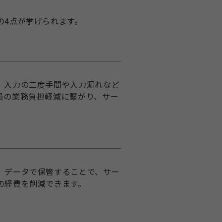
の4点が挙げられます。
、入力の二度手間や入力漏れなど
員の業務負担軽減に繋がり、サー
、データで保管することで、サー
の経費を削減できます。