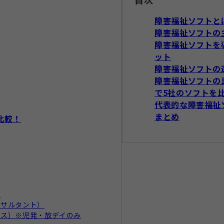
障害福祉ソフトと
障害福祉ソフトの
障害福祉ソフトを
ット
障害福祉ソフトの
障害福祉ソフトの
で5社のソフトを
代表的な障害福祉
まとめ
比較！
）
ンサルタント）
エス）※児発・放デイのみ