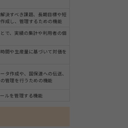
、解決すべき課題、長期目標や短
を作成し、管理するための機能
ことで、実績の集計や利用者の個
能
業時間や生産量に基づいて対価を
データ作成や、国保連への伝送、
どの管理を行うための機能
ュールを管理する機能