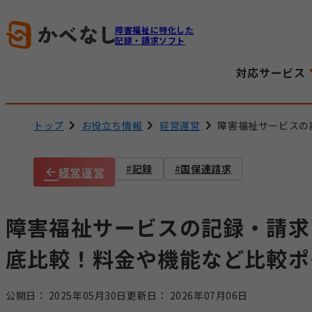
障害福祉に特化した
記録・請求ソフト
対応サービス
トップ
お役立ち情報
経営運営
障害福祉サービスの
記録
国保連請求
経営運営
障害福祉サービスの記録・請求
底比較！料金や機能など比較ポ
公開日：
2025年05月30日
更新日：
2026年07月06日