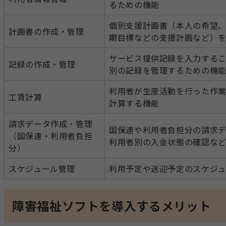
るための機能
個別支援計画書（本人の希望
計画書の作成・管理
期目標などの支援計画など）
サービス提供記録を入力する
記録の作成・管理
別の記録を管理するための機
利用者が生産活動を行った作
工賃計算
計算する機能
請求データ作成・管理
国保連や利用者負担分の請求
（国保連・利用者負担
利用者別の入金状態の確認な
分）
スケジュール管理
利用予定や送迎予定のスケジ
障害福祉ソフトを導入するメリット