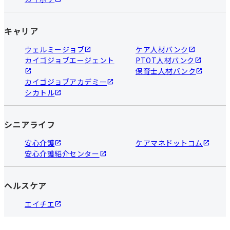
キャリア
ウェルミージョブ
ケア人材バンク
カイゴジョブエージェント
PTOT人材バンク
保育士人材バンク
カイゴジョブアカデミー
シカトル
シニアライフ
安心介護
ケアマネドットコム
安心介護紹介センター
ヘルスケア
エイチエ