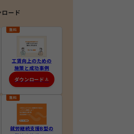
ンロード
工賃向上のための
施策と成功事例
ダウンロード
就労継続支援B型の