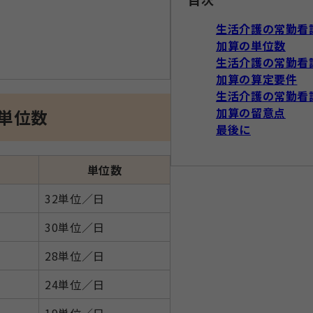
生活介護の常勤看
加算の単位数
生活介護の常勤看
加算の算定要件
生活介護の常勤看
加算の留意点
単位数
最後に
単位数
32単位／日
30単位／日
28単位／日
24単位／日
19単位／日