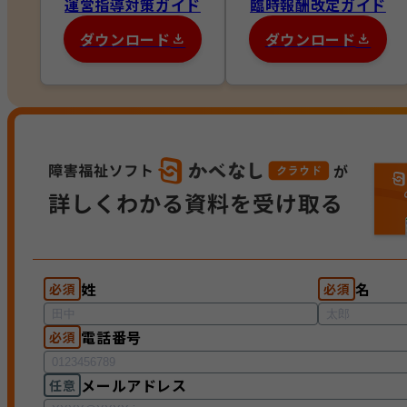
運営指導対策ガイド
臨時報酬改定ガイド
ダウンロード
ダウンロード
姓
名
必須
必須
電話番号
必須
メールアドレス
任意