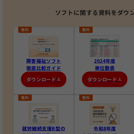
ソフトに関する資料を
ダウ
障害福祉ソフト
2024年度
徹底比較ガイド
単位数表
ダウンロード
ダウンロード
就労継続支援B型の
令和8年度