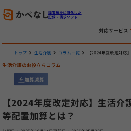
障害福祉に特化した
記録・請求ソフト
対応サービス
トップ
生活介護
コラム一覧
【2024年度改定対
生活介護のお役立ちコラム
加算減算
【2024年度改定対応】生活介
等配置加算とは？