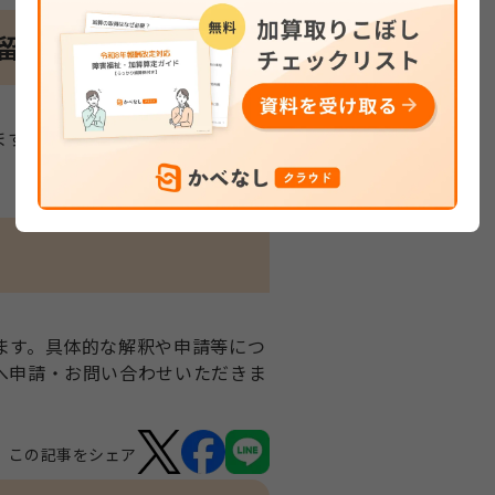
留意点
ます。
ます。具体的な解釈や申請等につ
へ申請・お問い合わせいただきま
この記事をシェア