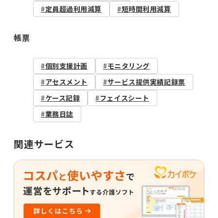
定員超過利用減算
短時間利用減算
帳票
個別支援計画
モニタリング
アセスメント
サービス提供実績記録票
ケース記録
フェイスシート
業務日誌
関連サービス