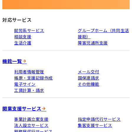
対応サービス
就労系サービス
グループホーム（共同生活
相談支援
援助）
生活介護
障害児通所支援
機能一覧
利用者情報管理
メール交付
帳票・支援記録作成
国保連請求
電子サイン
その他機能
工賃計算・請求
開業支援サービス
事業計画立案支援
指定申請代行サービス
法人設立サービス
集客支援サービス
税務届代行サービス