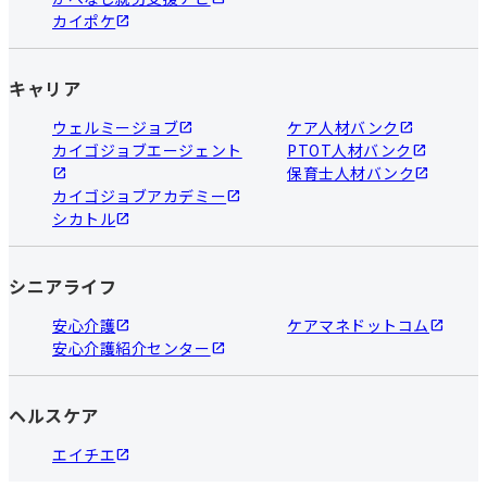
カイポケ
キャリア
ウェルミージョブ
ケア人材バンク
カイゴジョブエージェント
PTOT人材バンク
保育士人材バンク
カイゴジョブアカデミー
シカトル
シニアライフ
安心介護
ケアマネドットコム
安心介護紹介センター
ヘルスケア
エイチエ