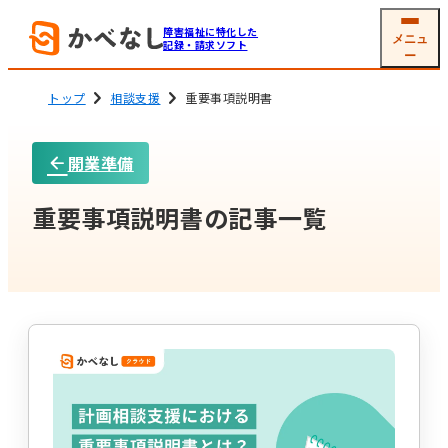
障害福祉に特化した
メニュ
記録・請求ソフト
ー
トップ
相談支援
重要事項説明書
開業準備
就労系サービス
相談支援
ソフトの機能
機能一覧
重要事項説明書の記事一覧
グループホーム
生活介護
(共同生活援助)
利用者
支援記録・
情報管理
帳票作成
障害児通所支援
電子サイン
工賃・賃金計算
メール交付
国保連請求
その他機能
開業支援サービス
サービス詳細