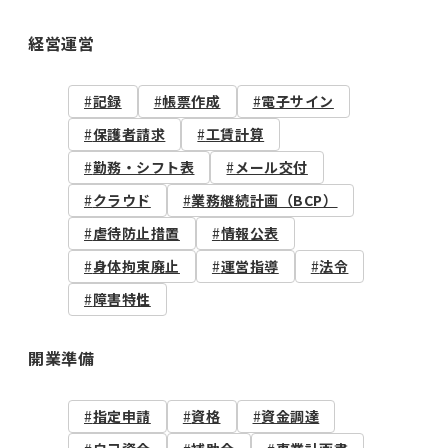
経営運営
記録
帳票作成
電子サイン
保護者請求
工賃計算
勤務・シフト表
メール交付
クラウド
業務継続計画（BCP）
虐待防止措置
情報公表
身体拘束廃止
運営指導
法令
障害特性
開業準備
指定申請
資格
資金調達