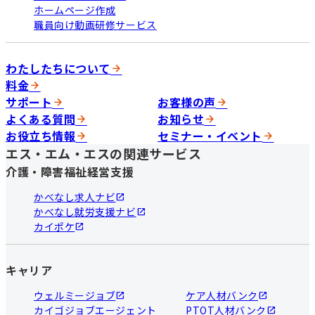
ホームページ作成
職員向け動画研修サービス
わたしたちについて
料金
サポート
お客様の声
よくある質問
お知らせ
お役立ち情報
セミナー・イベント
エス・エム・エスの関連サービス
介護・障害福祉経営支援
かべなし求人ナビ
かべなし就労支援ナビ
カイポケ
キャリア
ウェルミージョブ
ケア人材バンク
カイゴジョブエージェント
PTOT人材バンク