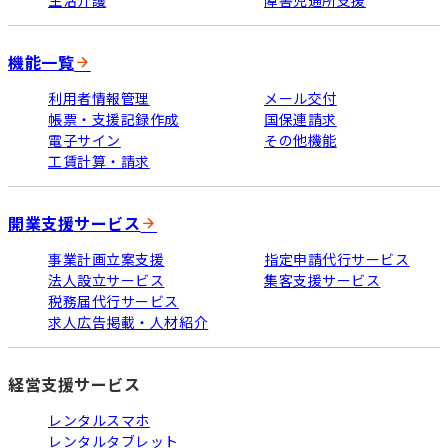
機能一覧
利用者情報管理
メール交付
帳票・支援記録作成
国保連請求
電子サイン
その他機能
工賃計算・請求
開業支援サービス
事業計画立案支援
指定申請代行サービス
法人設立サービス
集客支援サービス
税務届代行サービス
求人広告掲載・人材紹介
経営支援サービス
レンタルスマホ
レンタルタブレット