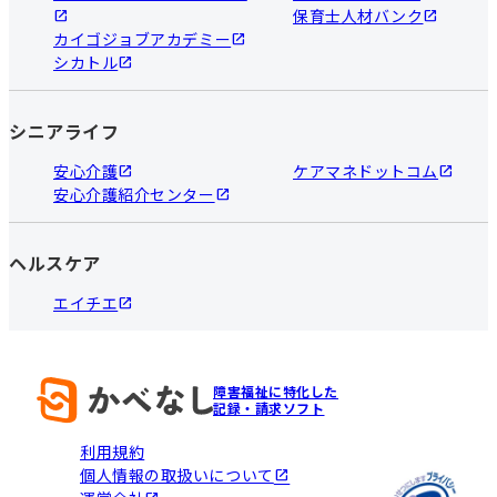
保育士人材バンク
カイゴジョブアカデミー
シカトル
シニアライフ
安心介護
ケアマネドットコム
安心介護紹介センター
ヘルスケア
エイチエ
障害福祉に特化した
記録・請求ソフト
利用規約
個人情報の取扱いについて