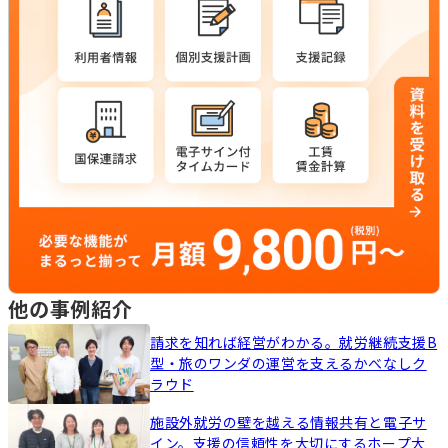
他の事例紹介
請求を知れば経営がわかる。就労継続支援B
型・旅のワンダの運営を支えるかべなしク
ラウド
施設外就労の壁を越える情報共有と電子サ
イン。支援の信頼性を大切にするホープ大