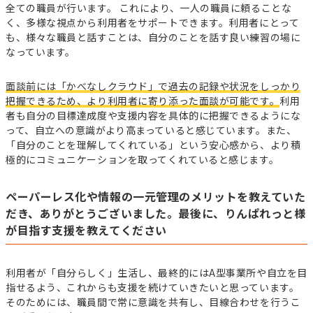
全ての職員が行います。 これにより、一人の職員に頼ることな
く、多様な視点から利用者をサポートできます。利用者にとって
も、様々な職員と話すことは、自分のことを話す良い練習の場に
なっています。
面談前には「かべなしクラウド」で過去の記録や状況をしっかり
把握できるため、より利用者に寄り添った面談が可能です。
利用
者も自分の目標達成度や支援内容を具体的に把握できるようにな
って、自立への意識がより高まっていると感じています。また、
「自分のことを理解してくれている」という安心感から、より積
極的にコミュニケーションを取ってくれていると感じます。
ペーパーレス化や情報の一元管理のメリットを教えていた
だき、ありがとうございました。最後に、りんぱれっと様
が目指す支援を教えてください
利用者が「自分らしく」生活し、最終的にはA型事業所や自立を目
指せるよう、これからも支援を続けていきたいと思っています。
そのためには、職員間で常に意識を共有し、目線合わせを行うこ