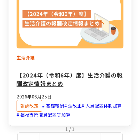
生活介護
【2024年（令和6年）度】生活介護の報
酬改定情報まとめ
2026年06月25日
報酬改定
基礎報酬
法改正
人員配置体制加算
福祉専門職員配置等加算
1
/
1