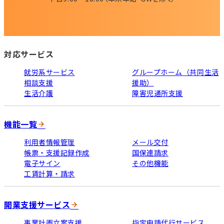
対応サービス
就労系サービス
グループホーム（共同生活
相談支援
援助）
生活介護
障害児通所支援
機能一覧
利用者情報管理
メール交付
帳票・支援記録作成
国保連請求
電子サイン
その他機能
工賃計算・請求
開業支援サービス
事業計画立案支援
指定申請代行サービス