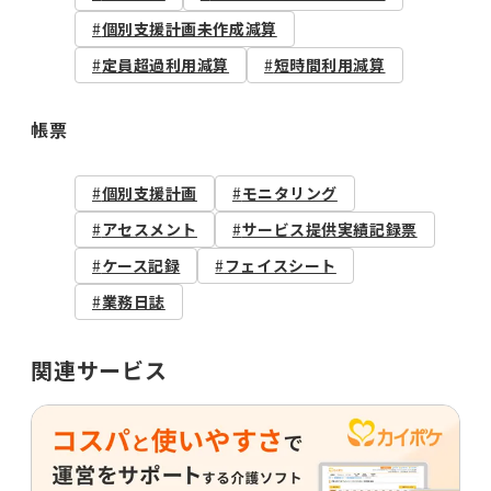
個別支援計画未作成減算
定員超過利用減算
短時間利用減算
帳票
個別支援計画
モニタリング
アセスメント
サービス提供実績記録票
ケース記録
フェイスシート
業務日誌
関連サービス