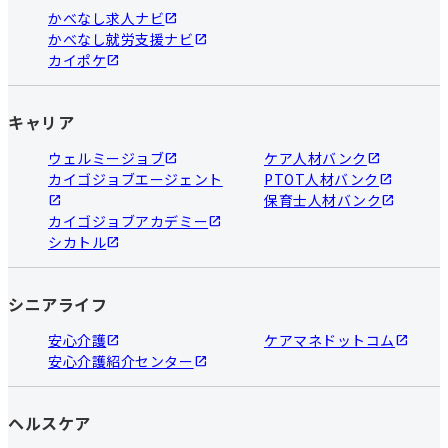
かべなし求人ナビ
かべなし就労支援ナビ
カイポケ
キャリア
ウェルミージョブ
ケア人材バンク
カイゴジョブエージェント
PTOT人材バンク
保育士人材バンク
カイゴジョブアカデミー
シカトル
シニアライフ
安心介護
ケアマネドットコム
安心介護紹介センター
ヘルスケア