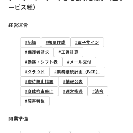
ービス種）
経営運営
記録
帳票作成
電子サイン
保護者請求
工賃計算
勤務・シフト表
メール交付
クラウド
業務継続計画（BCP）
虐待防止措置
情報公表
身体拘束廃止
運営指導
法令
障害特性
開業準備