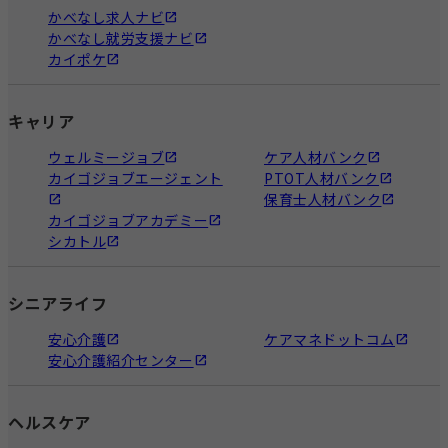
かべなし求人ナビ
かべなし就労支援ナビ
カイポケ
キャリア
ウェルミージョブ
ケア人材バンク
カイゴジョブエージェント
PTOT人材バンク
保育士人材バンク
カイゴジョブアカデミー
シカトル
シニアライフ
安心介護
ケアマネドットコム
安心介護紹介センター
ヘルスケア