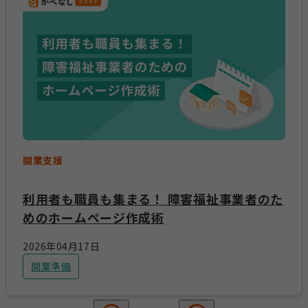
開業支援
利用者も職員も集まる！ 障害福祉事業者のた
めのホームページ作成術
2026年04月17日
開業準備