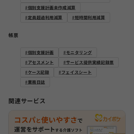
個別支援計画未作成減算
定員超過利用減算
短時間利用減算
帳票
個別支援計画
モニタリング
アセスメント
サービス提供実績記録票
ケース記録
フェイスシート
業務日誌
関連サービス