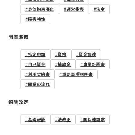
身体拘束廃止
運営指導
法令
障害特性
開業準備
指定申請
資格
資金調達
自己資金
補助金
事業計画書
利用契約書
重要事項説明書
開業の流れ
報酬改定
基礎報酬
法改正
国保連請求