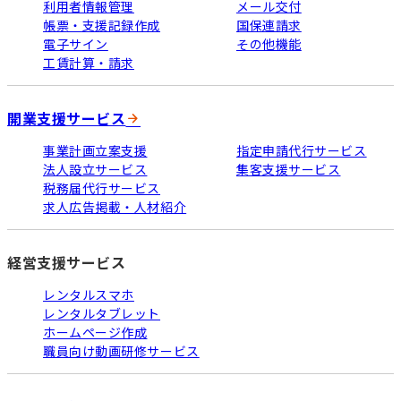
利用者情報管理
メール交付
帳票・支援記録作成
国保連請求
電子サイン
その他機能
工賃計算・請求
開業支援サービス
事業計画立案支援
指定申請代行サービス
法人設立サービス
集客支援サービス
税務届代行サービス
求人広告掲載・人材紹介
経営支援サービス
レンタルスマホ
レンタルタブレット
ホームページ作成
職員向け動画研修サービス