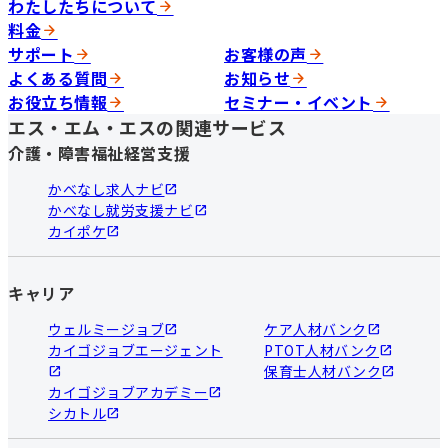
わたしたちについて
料金
サポート
お客様の声
よくある質問
お知らせ
お役立ち情報
セミナー・イベント
エス・エム・エスの関連サービス
介護・障害福祉経営支援
かべなし求人ナビ
かべなし就労支援ナビ
カイポケ
キャリア
ウェルミージョブ
ケア人材バンク
カイゴジョブエージェント
PTOT人材バンク
保育士人材バンク
カイゴジョブアカデミー
シカトル