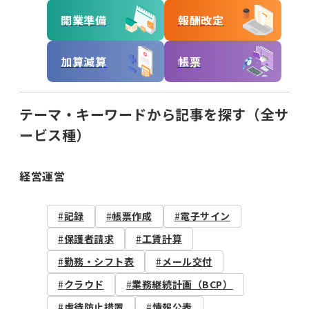
開業準備
報酬改定
加算減算
帳票
テーマ・キーワードから記事を探す（全サ
ービス種）
経営運営
記録
帳票作成
電子サイン
保護者請求
工賃計算
勤務・シフト表
メール交付
クラウド
業務継続計画（BCP）
虐待防止措置
情報公表